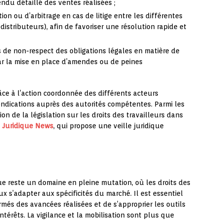
ndu détaillé des ventes réalisées ;
tion ou d’arbitrage en cas de litige entre les différentes
distributeurs), afin de favoriser une résolution rapide et
 de non-respect des obligations légales en matière de
ar la mise en place d’amendes ou de peines
ce à l’action coordonnée des différents acteurs
vendications auprès des autorités compétentes. Parmi les
on de la législation sur les droits des travailleurs dans
e
Juridique News
, qui propose une veille juridique
ue reste un domaine en pleine mutation, où les droits des
x s’adapter aux spécificités du marché. Il est essentiel
rmés des avancées réalisées et de s’approprier les outils
ntérêts. La vigilance et la mobilisation sont plus que