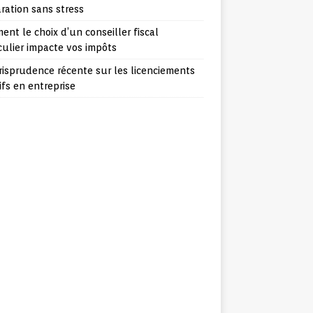
ration sans stress
nt le choix d’un conseiller fiscal
culier impacte vos impôts
risprudence récente sur les licenciements
fs en entreprise