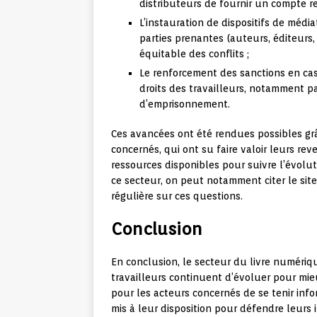
distributeurs de fournir un compte re
L’instauration de dispositifs de média
parties prenantes (auteurs, éditeurs, 
équitable des conflits ;
Le renforcement des sanctions en cas
droits des travailleurs, notamment p
d’emprisonnement.
Ces avancées ont été rendues possibles grâ
concernés, qui ont su faire valoir leurs re
ressources disponibles pour suivre l’évoluti
ce secteur, on peut notamment citer le sit
régulière sur ces questions.
Conclusion
En conclusion, le secteur du livre numériq
travailleurs continuent d’évoluer pour mieu
pour les acteurs concernés de se tenir info
mis à leur disposition pour défendre leurs i