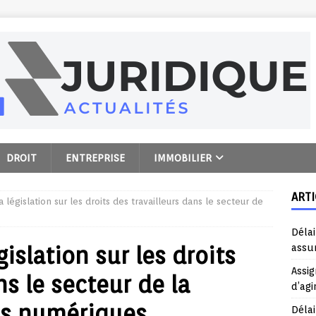
DROIT
ENTREPRISE
IMMOBILIER
ARTI
a législation sur les droits des travailleurs dans le secteur de
Délai
gislation sur les droits
assu
Assig
ns le secteur de la
d’agi
es numériques
Délai