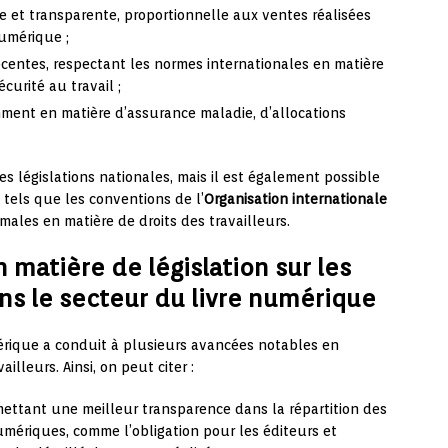
e et transparente, proportionnelle aux ventes réalisées
numérique ;
décentes, respectant les normes internationales en matière
écurité au travail ;
amment en matière d’assurance maladie, d’allocations
es législations nationales, mais il est également possible
 tels que les conventions de l’
Organisation internationale
males en matière de droits des travailleurs.
 matière de législation sur les
ans le secteur du livre numérique
érique a conduit à plusieurs avancées notables en
ailleurs. Ainsi, on peut citer :
ettant une meilleur transparence dans la répartition des
umériques, comme l’obligation pour les éditeurs et