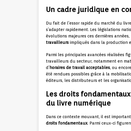
Un cadre juridique en co
Du fait de l’essor rapide du marché du liv
s’adapter rapidement. Les législations nati
évolutions majeures ces dernières années
travailleurs
impliqués dans la production e
Parmi les principales avancées réalisées fi
travailleurs du secteur, notamment en ma
d’
horaires de travail acceptables
, ou encor
été rendues possibles grâce à la mobilisati
éditeurs, les distributeurs et les organisati
Les droits fondamentaux 
du livre numérique
Dans ce contexte mouvant, il est important
droits fondamentaux
. Parmi ceux-ci figur