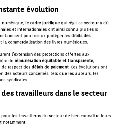
nstante évolution
re numérique, le
cadre juridique
qui régit ce secteur a dû
onales et internationales ont ainsi connu plusieurs
, notamment pour mieux protéger les
droits des
t la commercialisation des livres numériques.
gurent l’extension des protections offertes aux
tière de
rémunération équitable et transparente
,
e de respect des
délais de paiement
. Ces évolutions ont
on des acteurs concernés, tels que les auteurs, les
ons syndicales.
des travailleurs dans le secteur
 pour les travailleurs du secteur de bien connaître leurs
ent notamment :