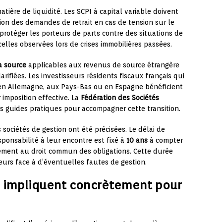
ière de liquidité. Les SCPI à capital variable doivent
ion des demandes de retrait en cas de tension sur le
 protéger les porteurs de parts contre des situations de
lles observées lors de crises immobilières passées.
a source
applicables aux revenus de source étrangère
rifiées. Les investisseurs résidents fiscaux français qui
 en Allemagne, aux Pays-Bas ou en Espagne bénéficient
r imposition effective. La
Fédération des Sociétés
s guides pratiques pour accompagner cette transition.
 sociétés de gestion ont été précisées. Le délai de
ponsabilité à leur encontre est fixé à
10 ans
à compter
ment au droit commun des obligations. Cette durée
eurs face à d’éventuelles fautes de gestion.
 impliquent concrètement pour