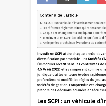
Contenu de l'article
Les SCPI : un véhicule d’investissement collectif
Les réformes réglementaires qui redessinent le
Ce que ces changements impliquent concrètem
Bien investir en SCPI : les critères qui font la d
Anticiper les prochaines évolutions du cadre r
Investir en SCPI
attire chaque année davan
diversification patrimoniale. Ces
Sociétés Ci
l’immobilier locatif sans les contraintes d
4,5 % en 2022
, elles s’imposent comme une 
juridique qui les entoure évolue rapidemen
profondément modifié les règles du jeu, aus
sociétés de gestion. Comprendre ces change
prendre des décisions éclairées et sécurise
Les SCPI : un véhicule d’