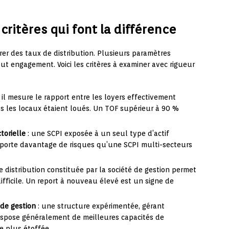
s critères qui font la différence
er des taux de distribution. Plusieurs paramètres
t engagement. Voici les critères à examiner avec rigueur
 il mesure le rapport entre les loyers effectivement
us les locaux étaient loués. Un TOF supérieur à 90 %
torielle
: une SCPI exposée à un seul type d’actif
pporte davantage de risques qu’une SCPI multi-secteurs
e distribution constituée par la société de gestion permet
ifficile. Un report à nouveau élevé est un signe de
 de gestion
: une structure expérimentée, gérant
 dispose généralement de meilleures capacités de
e plus étoffée.