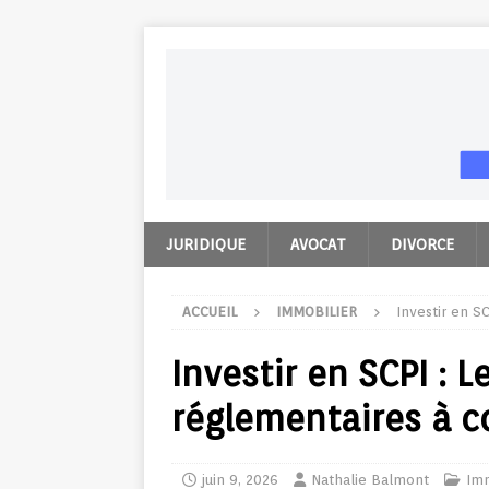
JURIDIQUE
AVOCAT
DIVORCE
ACCUEIL
IMMOBILIER
Investir en S
Investir en SCPI : 
réglementaires à c
juin 9, 2026
Nathalie Balmont
Imm