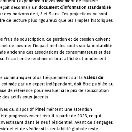
odifient l’expérience d’investissement de manière
 reçoit désormais un
document d’information standardisé
 des horizons de 1, 3 et 5 ans. Ces projections ne sont
dre de lecture plus rigoureux que les simples historiques
s frais de souscription, de gestion et de cession doivent
met de mesurer l’impact réel des coûts sur la rentabilité
nde ancienne des associations de consommateurs et des
 par l’écart entre rendement brut affiché et rendement
s de communiquer plus fréquemment sur la
valeur de
, estimée par un expert indépendant, doit être publiée au
ase de référence pour évaluer si le prix de souscription
e des actifs sous-jacents.
ives du dispositif
Pinel
méritent une attention
 été progressivement réduit à partir de 2023, ce qui
 investissant dans le neuf résidentiel. Avant de s’engager,
siduel et de vérifier si la rentabilité globale reste