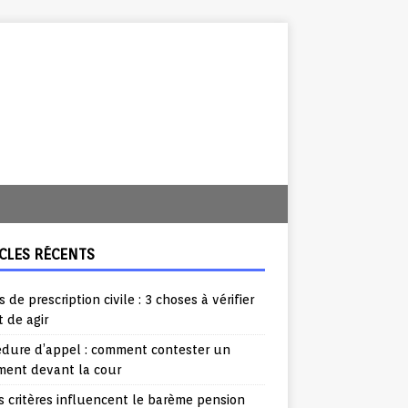
CLES RÉCENTS
s de prescription civile : 3 choses à vérifier
 de agir
édure d’appel : comment contester un
ment devant la cour
 critères influencent le barème pension