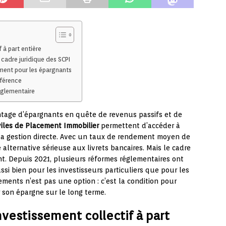
 à part entière
 cadre juridique des SCPI
ent pour les épargnants
ifférence
églementaire
tage d’épargnants en quête de revenus passifs et de
viles de Placement Immobilier
permettent d’accéder à
e la gestion directe. Avec un taux de rendement moyen de
alternative sérieuse aux livrets bancaires. Mais le cadre
t. Depuis 2021, plusieurs réformes réglementaires ont
si bien pour les investisseurs particuliers que pour les
ments n’est pas une option : c’est la condition pour
r son épargne sur le long terme.
investissement collectif à part