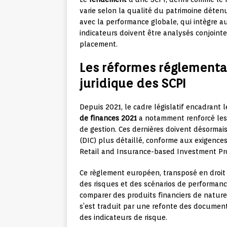
varie selon la qualité du patrimoine détenu
avec la performance globale, qui intègre au
indicateurs doivent être analysés conjoint
placement.
Les réformes réglementai
juridique des SCPI
Depuis 2021, le cadre législatif encadrant 
de finances 2021
a notamment renforcé les 
de gestion. Ces dernières doivent désormai
(DIC) plus détaillé, conforme aux exigenc
Retail and Insurance-based Investment Pr
Ce règlement européen, transposé en droit 
des risques et des scénarios de performance
comparer des produits financiers de nature
s’est traduit par une refonte des document
des indicateurs de risque.