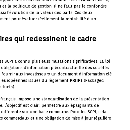
 et la politique de gestion. Il ne faut pas le confondre
ssi l’évolution de la valeur des parts. Ces deux
ement pour évaluer réellement la rentabilité d’un
res qui redessinent le cadre
les SCPI a connu plusieurs mutations significatives. La
loi
obligations d’information précontractuelle des sociétés
s fournir aux investisseurs un document d’information clé
es européennes issues du règlement
PRIIPs
(Packaged
oducts).
français, impose une standardisation de la présentation
. L’objectif est clair : permettre aux épargnants de
 différente sur une base commune. Pour les SCPI, cela
s commerciaux et une obligation de mise à jour régulière