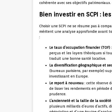
cohérente avec ses objectifs patrimoniaux.
Bien investir en SCPI : le
Choisir une SCPI ne se résume pas à compar
méritent une analyse approfondie avant tou
:
Le taux d’occupation financier (TOF)
:
perçus et les loyers théoriques si to
traduit une bonne santé locative.
La diversification géographique et sec
(bureaux parisiens, par exemple) su
investissant en Europe.
Le report à nouveau
: cette réserve d
de lisser les rendements en période d
prudence.
L’ancienneté et la taille de la société
plusieurs milliards d’euros d’actifs,
négociation et d’une équipe d’analys