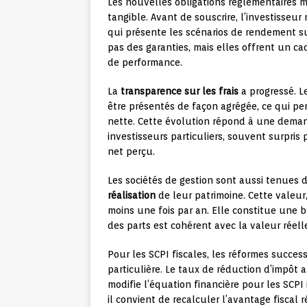
Les nouvelles obligations réglementaires m
tangible. Avant de souscrire, l’investisseur
qui présente les scénarios de rendement sur
pas des garanties, mais elles offrent un ca
de performance.
La
transparence sur les frais
a progressé. Le
être présentés de façon agrégée, ce qui per
nette. Cette évolution répond à une dema
investisseurs particuliers, souvent surpris
net perçu.
Les sociétés de gestion sont aussi tenue
réalisation
de leur patrimoine. Cette valeur
moins une fois par an. Elle constitue une b
des parts est cohérent avec la valeur réell
Pour les SCPI fiscales, les réformes success
particulière. Le taux de réduction d’impôt a
modifie l’équation financière pour les SCPI
il convient de recalculer l’avantage fiscal ré