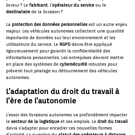
livreur ? Le
fabricant
, l’
opérateur du service
ou le
destinataire
de la livraison ?
La
protection des données personnelles
est un autre enjeu
majeur. Les véhicules autonomes collectent une quantité
importante de données sur leur environnement et les
utilisateurs du service. Le
RGPD
devra être appliqué
rigoureusement pour garantir la confidentialité des
informations personnelles. Les entreprises devront mettre
en place des systèmes de
cybersécurité
robustes pour
prévenir tout piratage ou détournement des véhicules
autonomes.
L’adaptation du droit du travail à
l’ère de l’autonomie
L’essor des livraisons autonomes va profondément impacter
le
secteur de la logistique
et ses emplois. Le
droit du travail
devra s’adapter pour encadrer ces nouvelles formes
d’activité. La question du
statut des opérateurs à distance