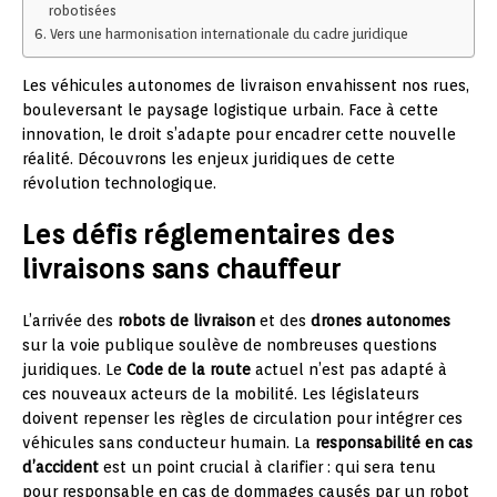
robotisées
Vers une harmonisation internationale du cadre juridique
Les véhicules autonomes de livraison envahissent nos rues,
bouleversant le paysage logistique urbain. Face à cette
innovation, le droit s’adapte pour encadrer cette nouvelle
réalité. Découvrons les enjeux juridiques de cette
révolution technologique.
Les défis réglementaires des
livraisons sans chauffeur
L’arrivée des
robots de livraison
et des
drones autonomes
sur la voie publique soulève de nombreuses questions
juridiques. Le
Code de la route
actuel n’est pas adapté à
ces nouveaux acteurs de la mobilité. Les législateurs
doivent repenser les règles de circulation pour intégrer ces
véhicules sans conducteur humain. La
responsabilité en cas
d’accident
est un point crucial à clarifier : qui sera tenu
pour responsable en cas de dommages causés par un robot