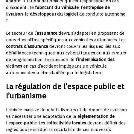
adapté. Il faudra déterminer qui est responsable en cas
d’accident : le
fabricant du véhicule
, l’
entreprise de
livraison
, le
développeur du logiciel
de conduite autonome
?
Le secteur de l’
assurance
devra s’adapter en proposant de
nouvelles offres spécifiques aux véhicules autonomes. Les
contrats d’assurance
devront couvrir les risques liés aux
défaillances techniques, aux cyberattaques ou aux erreurs
de programmation. La question de l’
indemnisation des
victimes
en cas d’accident impliquant un véhicule
autonome devra être clarifiée par le législateur.
La régulation de l’espace public et
l’urbanisme
L’arrivée massive de robots livreurs et de drones de livraison
va nécessiter une adaptation de la
réglementation de
l’espace public
. Les
collectivités locales
devront définir des
règles pour encadrer la circulation de ces nouveaux