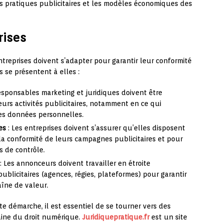
 les pratiques publicitaires et les modèles économiques des
rises
ntreprises doivent s’adapter pour garantir leur conformité
s se présentent à elles :
esponsables marketing et juridiques doivent être
eurs activités publicitaires, notamment en ce qui
 des données personnelles.
es
: Les entreprises doivent s’assurer qu’elles disposent
la conformité de leurs campagnes publicitaires et pour
 de contrôle.
: Les annonceurs doivent travailler en étroite
ublicitaires (agences, régies, plateformes) pour garantir
aîne de valeur.
e démarche, il est essentiel de se tourner vers des
aine du droit numérique.
Juridiquepratique.fr
est un site