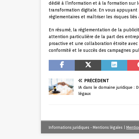
dédié à l’information et à la formation sur 
transformation digitale. En vous appuyant s
réglementaires et maîtriser les risques liés 
En résumé, la réglementation de la publicit
attention particulière de la part des entre
proactive et une collaboration étroite avec
conformité et le succès des campagnes pub
PRÉCÉDENT
IA dans le domaine juridique : D
légaux
Informations juridiques - Mentions légales
|
Mentio