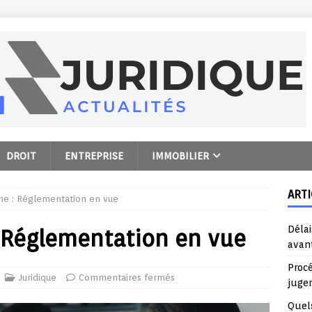
DROIT
ENTREPRISE
IMMOBILIER
ARTI
gne : Réglementation en vue
Délai
 : Réglementation en vue
avant
Proc
Juridique
Commentaires fermés
juge
Quels