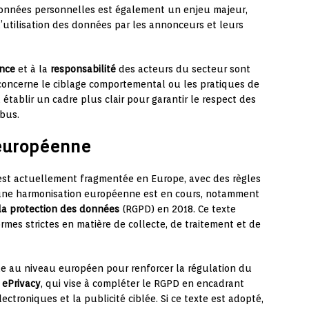
 données personnelles est également un enjeu majeur,
 l’utilisation des données par les annonceurs et leurs
nce
et à la
responsabilité
des acteurs du secteur sont
oncerne le ciblage comportemental ou les pratiques de
 établir un cadre plus clair pour garantir le respect des
abus.
 européenne
 est actuellement fragmentée en Europe, avec des règles
 une harmonisation européenne est en cours, notamment
la protection des données
(RGPD) en 2018. Ce texte
mes strictes en matière de collecte, de traitement et de
ude au niveau européen pour renforcer la régulation du
 ePrivacy
, qui vise à compléter le RGPD en encadrant
troniques et la publicité ciblée. Si ce texte est adopté,