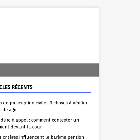
CLES RÉCENTS
s de prescription civile : 3 choses à vérifier
 de agir
édure d’appel : comment contester un
ment devant la cour
 critères influencent le barème pension