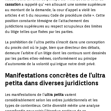
cassation
a rappelé qu' »en allouant une somme supérieure
au montant de la demande, la cour d’appel a violé les
articles 4 et 5 du nouveau Code de procédure civile ». Cette
position constante témoigne de l’attachement des
juridictions supérieures au respect scrupuleux des limites
du litige telles que fixées par les parties.
La prohibition de l’ultra petita s’inscrit dans une conception
du procès civil où le juge, bien que directeur des débats,
demeure l’arbitre d’un litige dont les contours sont dessinés
par les parties elles-mêmes, conformément au principe
d’autonomie de la volonté qui irrigue notre droit privé.
Manifestations concrètes de l’ultra
petita dans diverses juridictions
Les manifestations de l’
ultra petita
varient
considérablement selon les ordres juridictionnels et les
types de contentieux. Cette diversité mérite une analyse
approfondie pour saisir l’étendue pratique de ce