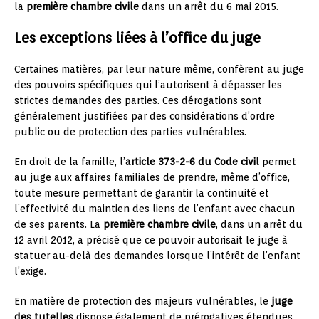
la
première chambre civile
dans un arrêt du 6 mai 2015.
Les exceptions liées à l’office du juge
Certaines matières, par leur nature même, confèrent au juge
des pouvoirs spécifiques qui l’autorisent à dépasser les
strictes demandes des parties. Ces dérogations sont
généralement justifiées par des considérations d’ordre
public ou de protection des parties vulnérables.
En droit de la famille, l’
article 373-2-6 du Code civil
permet
au juge aux affaires familiales de prendre, même d’office,
toute mesure permettant de garantir la continuité et
l’effectivité du maintien des liens de l’enfant avec chacun
de ses parents. La
première chambre civile
, dans un arrêt du
12 avril 2012, a précisé que ce pouvoir autorisait le juge à
statuer au-delà des demandes lorsque l’intérêt de l’enfant
l’exige.
En matière de protection des majeurs vulnérables, le
juge
des tutelles
dispose également de prérogatives étendues.