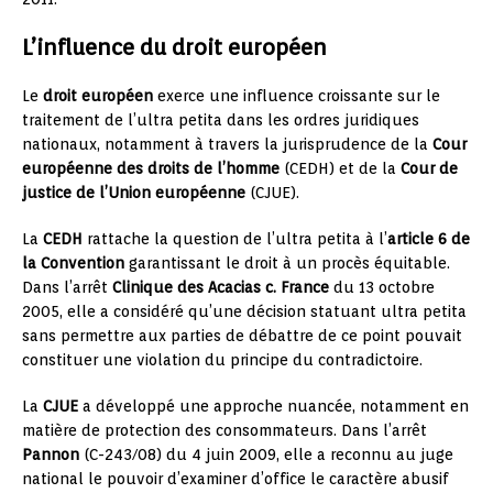
L’influence du droit européen
Le
droit européen
exerce une influence croissante sur le
traitement de l’ultra petita dans les ordres juridiques
nationaux, notamment à travers la jurisprudence de la
Cour
européenne des droits de l’homme
(CEDH) et de la
Cour de
justice de l’Union européenne
(CJUE).
La
CEDH
rattache la question de l’ultra petita à l’
article 6 de
la Convention
garantissant le droit à un procès équitable.
Dans l’arrêt
Clinique des Acacias c. France
du 13 octobre
2005, elle a considéré qu’une décision statuant ultra petita
sans permettre aux parties de débattre de ce point pouvait
constituer une violation du principe du contradictoire.
La
CJUE
a développé une approche nuancée, notamment en
matière de protection des consommateurs. Dans l’arrêt
Pannon
(C-243/08) du 4 juin 2009, elle a reconnu au juge
national le pouvoir d’examiner d’office le caractère abusif