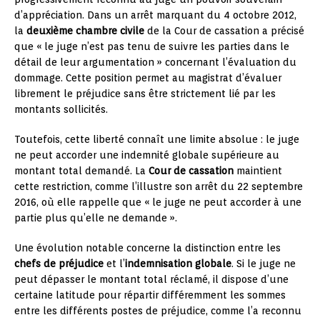
d’appréciation. Dans un arrêt marquant du 4 octobre 2012,
la
deuxième chambre civile
de la Cour de cassation a précisé
que « le juge n’est pas tenu de suivre les parties dans le
détail de leur argumentation » concernant l’évaluation du
dommage. Cette position permet au magistrat d’évaluer
librement le préjudice sans être strictement lié par les
montants sollicités.
Toutefois, cette liberté connaît une limite absolue : le juge
ne peut accorder une indemnité globale supérieure au
montant total demandé. La
Cour de cassation
maintient
cette restriction, comme l’illustre son arrêt du 22 septembre
2016, où elle rappelle que « le juge ne peut accorder à une
partie plus qu’elle ne demande ».
Une évolution notable concerne la distinction entre les
chefs de préjudice
et l’
indemnisation globale
. Si le juge ne
peut dépasser le montant total réclamé, il dispose d’une
certaine latitude pour répartir différemment les sommes
entre les différents postes de préjudice, comme l’a reconnu