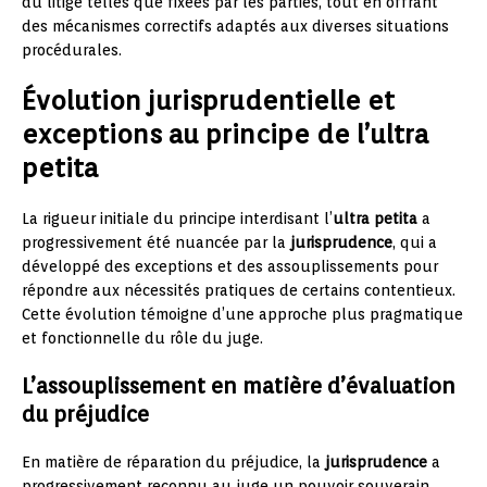
du litige telles que fixées par les parties, tout en offrant
des mécanismes correctifs adaptés aux diverses situations
procédurales.
Évolution jurisprudentielle et
exceptions au principe de l’ultra
petita
La rigueur initiale du principe interdisant l’
ultra petita
a
progressivement été nuancée par la
jurisprudence
, qui a
développé des exceptions et des assouplissements pour
répondre aux nécessités pratiques de certains contentieux.
Cette évolution témoigne d’une approche plus pragmatique
et fonctionnelle du rôle du juge.
L’assouplissement en matière d’évaluation
du préjudice
En matière de réparation du préjudice, la
jurisprudence
a
progressivement reconnu au juge un pouvoir souverain