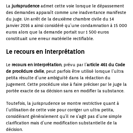
La
jurisprudence
admet cette voie lorsque le dépassement
des demandes apparaît comme une inadvertance manifeste
du juge. Un arrêt de la deuxième chambre civile du 14
janvier 2016 a ainsi considéré qu’une condamnation à 15 000
euros alors que la demande portait sur 1 500 euros
constituait une erreur matérielle rectifiable.
Le recours en interprétation
Le
recours en interprétation
, prévu par l’
article 461 du Code
de procédure civile
, peut parfois être utilisé lorsque l’ultra
petita résulte d’une ambiguïté dans la rédaction du
jugement. Cette procédure vise à faire préciser par le juge la
portée exacte de sa décision sans en modifier la substance.
Toutefois, la jurisprudence se montre restrictive quant à
l’utilisation de cette voie pour corriger un ultra petita,
considérant généralement qu’il ne s’agit pas d’une simple
clarification mais d’une modification substantielle de la
décision.