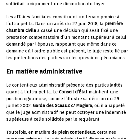
sollicitait uniquement une diminution du loyer.
Les affaires familiales constituent un terrain propice à
l’ultra petita. Dans un arrêt du 27 juin 2018, la
première
chambre civile
a cassé une décision qui avait fixé une
prestation compensatoire d’un montant supérieur à celui
demandé par l’épouse, rappelant que même dans ce
domaine où l’ordre public est présent, le juge reste lié par
les prétentions des parties sur les questions pécuniaires.
En matière administrative
Le contentieux administratif présente des particularités
quant à l’ultra petita. Le
Conseil d’État
maintient une
position rigoureuse, comme l’illustre sa décision du 29
juillet 2002,
Garde des Sceaux c/ Magiera
, où il a rappelé
que le juge administratif ne peut octroyer une indemnité
supérieure à celle sollicitée par le requérant.
Toutefois, en matière de
plein contentieux
, certaines
nuances existent. Le juge administratif dispose parfois de