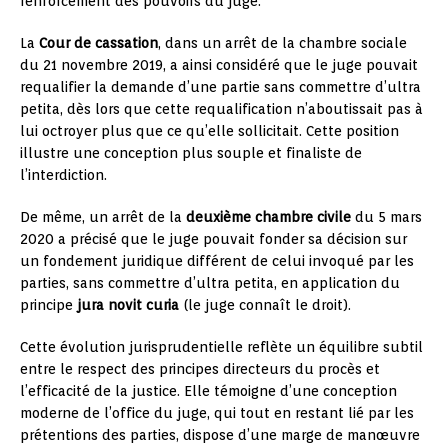
renforcement des pouvoirs du juge.
La
Cour de cassation
, dans un arrêt de la chambre sociale
du 21 novembre 2019, a ainsi considéré que le juge pouvait
requalifier la demande d’une partie sans commettre d’ultra
petita, dès lors que cette requalification n’aboutissait pas à
lui octroyer plus que ce qu’elle sollicitait. Cette position
illustre une conception plus souple et finaliste de
l’interdiction.
De même, un arrêt de la
deuxième chambre civile
du 5 mars
2020 a précisé que le juge pouvait fonder sa décision sur
un fondement juridique différent de celui invoqué par les
parties, sans commettre d’ultra petita, en application du
principe
jura novit curia
(le juge connaît le droit).
Cette évolution jurisprudentielle reflète un équilibre subtil
entre le respect des principes directeurs du procès et
l’efficacité de la justice. Elle témoigne d’une conception
moderne de l’office du juge, qui tout en restant lié par les
prétentions des parties, dispose d’une marge de manœuvre