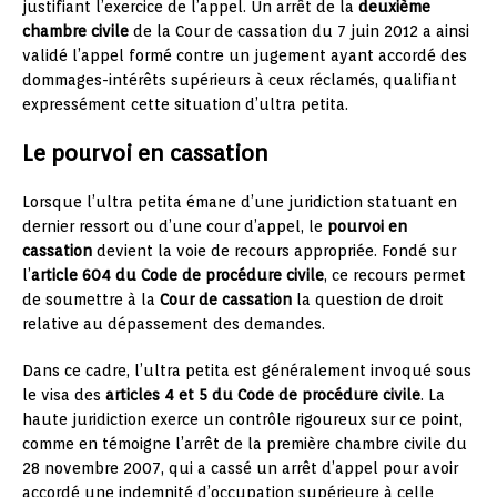
justifiant l’exercice de l’appel. Un arrêt de la
deuxième
chambre civile
de la Cour de cassation du 7 juin 2012 a ainsi
validé l’appel formé contre un jugement ayant accordé des
dommages-intérêts supérieurs à ceux réclamés, qualifiant
expressément cette situation d’ultra petita.
Le pourvoi en cassation
Lorsque l’ultra petita émane d’une juridiction statuant en
dernier ressort ou d’une cour d’appel, le
pourvoi en
cassation
devient la voie de recours appropriée. Fondé sur
l’
article 604 du Code de procédure civile
, ce recours permet
de soumettre à la
Cour de cassation
la question de droit
relative au dépassement des demandes.
Dans ce cadre, l’ultra petita est généralement invoqué sous
le visa des
articles 4 et 5 du Code de procédure civile
. La
haute juridiction exerce un contrôle rigoureux sur ce point,
comme en témoigne l’arrêt de la première chambre civile du
28 novembre 2007, qui a cassé un arrêt d’appel pour avoir
accordé une indemnité d’occupation supérieure à celle