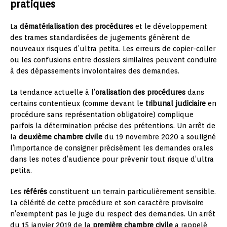
pratiques
La
dématérialisation des procédures
et le développement
des trames standardisées de jugements génèrent de
nouveaux risques d’ultra petita. Les erreurs de copier-coller
ou les confusions entre dossiers similaires peuvent conduire
à des dépassements involontaires des demandes.
La tendance actuelle à l’
oralisation des procédures
dans
certains contentieux (comme devant le
tribunal judiciaire
en
procédure sans représentation obligatoire) complique
parfois la détermination précise des prétentions. Un arrêt de
la
deuxième chambre civile
du 19 novembre 2020 a souligné
l’importance de consigner précisément les demandes orales
dans les notes d’audience pour prévenir tout risque d’ultra
petita.
Les
référés
constituent un terrain particulièrement sensible.
La célérité de cette procédure et son caractère provisoire
n’exemptent pas le juge du respect des demandes. Un arrêt
du 15 janvier 2019 de la
première chambre civile
a rappelé