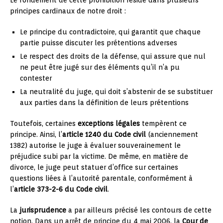
principes cardinaux de notre droit :
Le principe du contradictoire, qui garantit que chaque
partie puisse discuter les prétentions adverses
Le respect des droits de la défense, qui assure que nul
ne peut être jugé sur des éléments qu’il n’a pu
contester
La neutralité du juge, qui doit s’abstenir de se substituer
aux parties dans la définition de leurs prétentions
Toutefois, certaines
exceptions légales
tempèrent ce
principe. Ainsi, l’
article 1240 du Code civil
(anciennement
1382) autorise le juge à évaluer souverainement le
préjudice subi par la victime. De même, en matière de
divorce, le juge peut statuer d’office sur certaines
questions liées à l’autorité parentale, conformément à
l’
article 373-2-6 du Code civil
.
La
jurisprudence
a par ailleurs précisé les contours de cette
notion. Dans un arrêt de principe du 4 mai 2006, la
Cour de